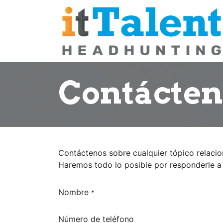
Ir al contenido
Contácten
Contáctenos sobre cualquier tópico relacio
Haremos todo lo posible por responderle a
Nombre
*
Número de teléfono