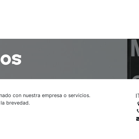
Nosotros
Servicios
Equipo
Clientes
Con
os
nado con nuestra empresa o servicios.
I
 la brevedad.