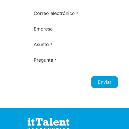
Correo electrónico
*
Empresa
Asunto
*
Pregunta
*
Enviar