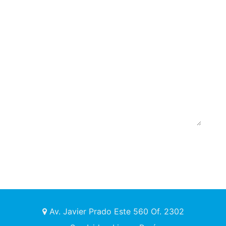
Av. Javier Prado Este 560 Of. 2302