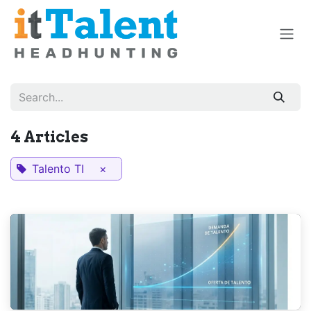
Skip to Content
4 Articles
Talento TI
×