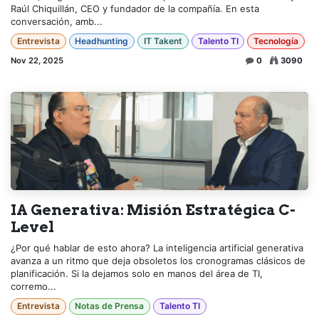
Raúl Chiquillán, CEO y fundador de la compañía. En esta
conversación, amb...
Entrevista
Headhunting
IT Takent
Talento TI
Tecnología
Nov 22, 2025
0
3090
IA Generativa: Misión Estratégica C-
Level
¿Por qué hablar de esto ahora? La inteligencia artificial generativa
avanza a un ritmo que deja obsoletos los cronogramas clásicos de
planificación. Si la dejamos solo en manos del área de TI,
corremo...
Entrevista
Notas de Prensa
Talento TI