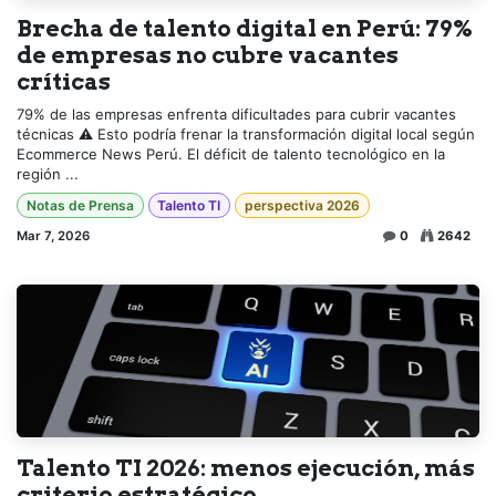
Brecha de talento digital en Perú: 79%
de empresas no cubre vacantes
críticas
79% de las empresas enfrenta dificultades para cubrir vacantes
técnicas ⚠️ Esto podría frenar la transformación digital local según
Ecommerce News Perú. El déficit de talento tecnológico en la
región ...
Notas de Prensa
Talento TI
perspectiva 2026
Mar 7, 2026
0
2642
Talento TI 2026: menos ejecución, más
criterio estratégico