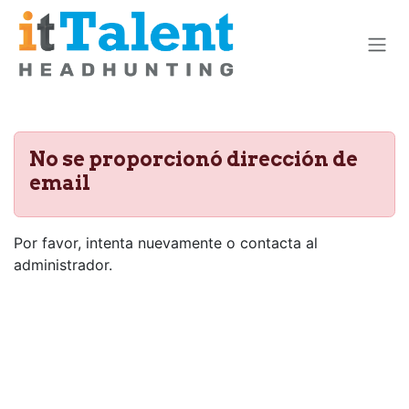
Ir al contenido
No se proporcionó dirección de
email
Por favor, intenta nuevamente o contacta al
administrador.