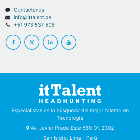
Contáctenos
info@ittalent.pe
+51 973 537 508
Especialistas en la búsqueda del mejor talento en
Tecnología
Av. Javier Prado Este 560 Of. 2302
San Isidro, Lima - Perú