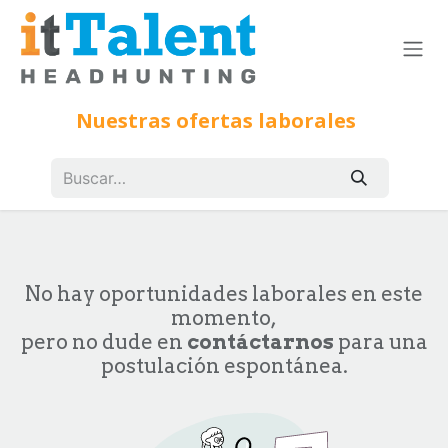
Ir al contenido
Nuestras ofertas laborales
No hay oportunidades laborales en este
momento,
pero no dude en
contáctarnos
para una
postulación espontánea.