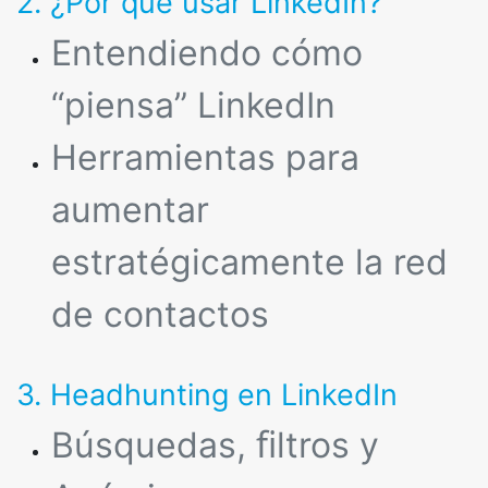
2. ¿Por qué usar LinkedIn?
Entendiendo cómo
“piensa” LinkedIn
Herramientas para
aumentar
estratégicamente la red
de contactos
3. Headhunting en LinkedIn
Búsquedas, ﬁltros y