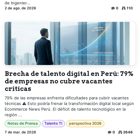
de Ingenier...
2 de ago. de 2026
0
110
Brecha de talento digital en Perú: 79%
de empresas no cubre vacantes
críticas
79% de las empresas enfrenta dificultades para cubrir vacantes
técnicas ⚠️ Esto podría frenar la transformación digital local según
Ecommerce News Perú. El déficit de talento tecnológico en la
región ...
Notas de Prensa
Talento TI
perspectiva 2026
7 de mar. de 2026
0
2646