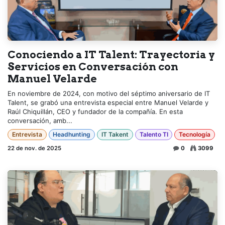
Conociendo a IT Talent: Trayectoria y
Servicios en Conversación con
Manuel Velarde
En noviembre de 2024, con motivo del séptimo aniversario de IT
Talent, se grabó una entrevista especial entre Manuel Velarde y
Raúl Chiquillán, CEO y fundador de la compañía. En esta
conversación, amb...
Entrevista
Headhunting
IT Takent
Talento TI
Tecnología
22 de nov. de 2025
0
3099