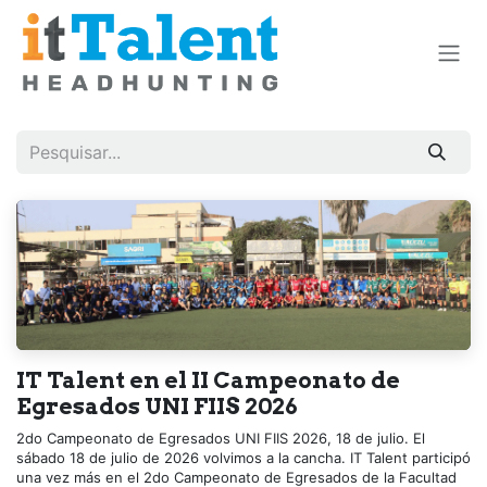
Pular para o conteúdo
IT Talent en el II Campeonato de
Egresados UNI FIIS 2026
2do Campeonato de Egresados UNI FIIS 2026, 18 de julio. El
sábado 18 de julio de 2026 volvimos a la cancha. IT Talent participó
una vez más en el 2do Campeonato de Egresados de la Facultad